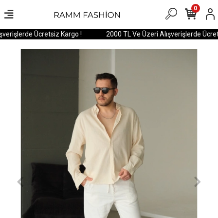
0
erişlerde Ücretsiz Kargo !
2000 TL Ve Üzeri Alışverişlerde Ücrets